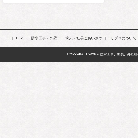
｜
TOP
｜
防水工事・外壁
｜
求人・社長ごあいさつ
｜
リプロについて
COPYRIGHT
2026 ©
防水工事、塗装、外壁補