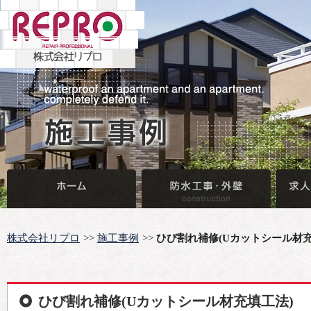
株式会社リプロ
施工事例
ひび割れ補修(Uカットシール材充
ひび割れ補修(Uカットシール材充填工法)