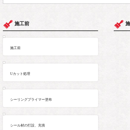
施工前
施工前
Uカット処理
シーリングプライマー塗布
シール材の打設、充填